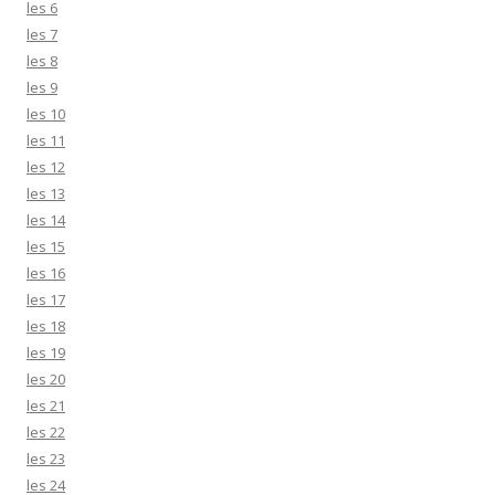
les 6
les 7
les 8
les 9
les 10
les 11
les 12
les 13
les 14
les 15
les 16
les 17
les 18
les 19
les 20
les 21
les 22
les 23
les 24