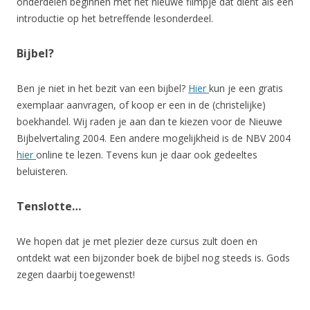
onderdelen beginnen met het nieuwe filmpje dat dient als een
introductie op het betreffende lesonderdeel.
Bijbel?
Ben je niet in het bezit van een bijbel?
Hier
kun je een gratis
exemplaar aanvragen, of koop er een in de (christelijke)
boekhandel. Wij raden je aan dan te kiezen voor de Nieuwe
Bijbelvertaling 2004. Een andere mogelijkheid is de NBV 2004
hier
online te lezen. Tevens kun je daar ook gedeeltes
beluisteren.
Tenslotte…
We hopen dat je met plezier deze cursus zult doen en
ontdekt wat een bijzonder boek de bijbel nog steeds is. Gods
zegen daarbij toegewenst!