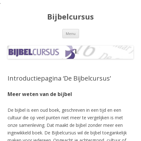
.
Bijbelcursus
Spring naar de inhoud
Menu
Introductiepagina ‘De Bijbelcursus’
Meer weten van de bijbel
De bijbel is een oud boek, geschreven in een tijd en een
cultuur die op veel punten niet meer te vergelijken is met
onze samenleving. Dat maakt de bijbel zonder meer een
ingewikkeld boek. De Bijbelcursus wil de bijbel toegankelijk
maken voor iedereen. Ongeacht je achtergrond, cultuur of