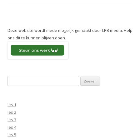
Deze website wordt mede mogelijk gemaakt door LPB media. Help
ons dit te kunnen blijven doen.
Zoeken naar:
les 1
les 2
les 3
les 4
les 5