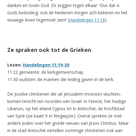
danken en loven God. Ze zeggen tegen elkaar: ‘Dus dat is
Gods bedoeling: ook de heidenen mogen zich bekeren en het
eeuwige leven tegemoet zien!’ (
Handelingen 11:18
).
Ze spraken ook tot de Grieken
Lezen:
Handelingen 11:19-30
11:22 gemeente: de kerkgemeenschap.
11:30 oudsten: de mannen die leiding gaven in de kerk.
De Joodse christenen die uit Jeruzalem moesten vluchten,
komen terecht ten noorden van Israël: in Fenicië, het huidige
Libanon, op het eiland Cyprus en in Antiochië, de hoofdstad
van Syrië (zie kaart 9 in Wegwijzer). Overal spreken ze met
andere Joden over het goede nieuws van Jezus Christus. Maar
in de stad Antiochië vertellen sommige christenen ook aan