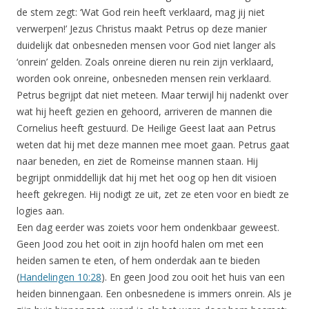
de stem zegt: ‘Wat God rein heeft verklaard, mag jij niet
verwerpen!’ Jezus Christus maakt Petrus op deze manier
duidelijk dat onbesneden mensen voor God niet langer als
‘onrein’ gelden. Zoals onreine dieren nu rein zijn verklaard,
worden ook onreine, onbesneden mensen rein verklaard.
Petrus begrijpt dat niet meteen. Maar terwijl hij nadenkt over
wat hij heeft gezien en gehoord, arriveren de mannen die
Cornelius heeft gestuurd. De Heilige Geest laat aan Petrus
weten dat hij met deze mannen mee moet gaan. Petrus gaat
naar beneden, en ziet de Romeinse mannen staan. Hij
begrijpt onmiddellijk dat hij met het oog op hen dit visioen
heeft gekregen. Hij nodigt ze uit, zet ze eten voor en biedt ze
logies aan.
Een dag eerder was zoiets voor hem ondenkbaar geweest.
Geen Jood zou het ooit in zijn hoofd halen om met een
heiden samen te eten, of hem onderdak aan te bieden
(
Handelingen 10:28
). En geen Jood zou ooit het huis van een
heiden binnengaan. Een onbesnedene is immers onrein. Als je