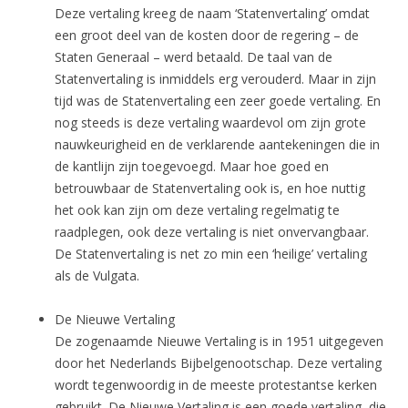
Deze vertaling kreeg de naam ‘Statenvertaling’ omdat
een groot deel van de kosten door de regering – de
Staten Generaal – werd betaald. De taal van de
Statenvertaling is inmiddels erg verouderd. Maar in zijn
tijd was de Statenvertaling een zeer goede vertaling. En
nog steeds is deze vertaling waardevol om zijn grote
nauwkeurigheid en de verklarende aantekeningen die in
de kantlijn zijn toegevoegd. Maar hoe goed en
betrouwbaar de Statenvertaling ook is, en hoe nuttig
het ook kan zijn om deze vertaling regelmatig te
raadplegen, ook deze vertaling is niet onvervangbaar.
De Statenvertaling is net zo min een ‘heilige’ vertaling
als de Vulgata.
De Nieuwe Vertaling
De zogenaamde Nieuwe Vertaling is in 1951 uitgegeven
door het Nederlands Bijbelgenootschap. Deze vertaling
wordt tegenwoordig in de meeste protestantse kerken
gebruikt. De Nieuwe Vertaling is een goede vertaling, die