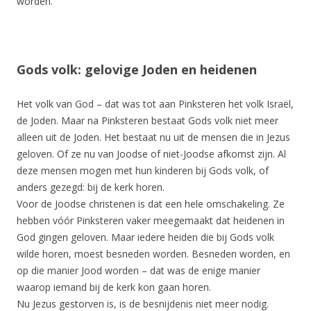
worden.
Gods volk: gelovige Joden en heidenen
Het volk van God – dat was tot aan Pinksteren het volk Israël,
de Joden. Maar na Pinksteren bestaat Gods volk niet meer
alleen uit de Joden. Het bestaat nu uit de mensen die in Jezus
geloven. Of ze nu van Joodse of niet-Joodse afkomst zijn. Al
deze mensen mogen met hun kinderen bij Gods volk, of
anders gezegd: bij de kerk horen.
Voor de Joodse christenen is dat een hele omschakeling. Ze
hebben vóór Pinksteren vaker meegemaakt dat heidenen in
God gingen geloven. Maar iedere heiden die bij Gods volk
wilde horen, moest besneden worden. Besneden worden, en
op die manier Jood worden – dat was de enige manier
waarop iemand bij de kerk kon gaan horen.
Nu Jezus gestorven is, is de besnijdenis niet meer nodig.