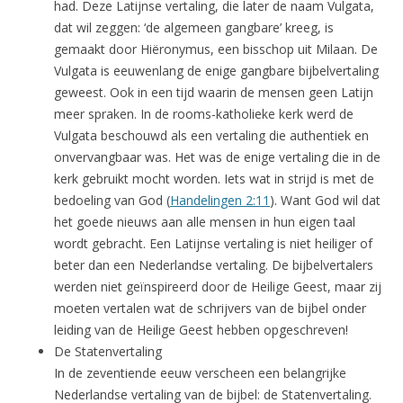
had. Deze Latijnse vertaling, die later de naam Vulgata,
dat wil zeggen: ‘de algemeen gangbare’ kreeg, is
gemaakt door Hiëronymus, een bisschop uit Milaan. De
Vulgata is eeuwenlang de enige gangbare bijbelvertaling
geweest. Ook in een tijd waarin de mensen geen Latijn
meer spraken. In de rooms-katholieke kerk werd de
Vulgata beschouwd als een vertaling die authentiek en
onvervangbaar was. Het was de enige vertaling die in de
kerk gebruikt mocht worden. Iets wat in strijd is met de
bedoeling van God (
Handelingen 2:11
). Want God wil dat
het goede nieuws aan alle mensen in hun eigen taal
wordt gebracht. Een Latijnse vertaling is niet heiliger of
beter dan een Nederlandse vertaling. De bijbelvertalers
werden niet geïnspireerd door de Heilige Geest, maar zij
moeten vertalen wat de schrijvers van de bijbel onder
leiding van de Heilige Geest hebben opgeschreven!
De Statenvertaling
In de zeventiende eeuw verscheen een belangrijke
Nederlandse vertaling van de bijbel: de Statenvertaling.