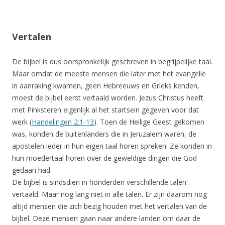
Vertalen
De bijbel is dus oorspronkelijk geschreven in begrijpelijke taal.
Maar omdat de meeste mensen die later met het evangelie
in aanraking kwamen, geen Hebreeuws en Grieks kenden,
moest de bijbel eerst vertaald worden. Jezus Christus heeft
met Pinksteren eigenlijk al het startsein gegeven voor dat
werk (
Handelingen 2:1-13
). Toen de Heilige Geest gekomen
was, konden de buitenlanders die in Jeruzalem waren, de
apostelen ieder in hun eigen taal horen spreken. Ze konden in
hun moedertaal horen over de geweldige dingen die God
gedaan had.
De bijbel is sindsdien in honderden verschillende talen
vertaald. Maar nog lang niet in alle talen. Er zijn daarom nog
altijd mensen die zich bezig houden met het vertalen van de
bijbel. Deze mensen gaan naar andere landen om daar de