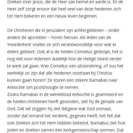
Grieken over Jezus, die de Heer van hemel en aarde is. En de
Heer zelf zorgt ervoor dat heel veel van deze heidenen zich
tot Hem bekeren en een nieuw leven beginnen.
De christenen die in Jeruzalem zijn achtergebleven – onder
andere de apostelen – horen hiervan. Als leden van de
‘moederkerk’ voelen ze zich verantwoordelijk voor wat er
elders gebeurt. Ook al is de heiden Cornelius gedoopt, het is
nog niet voor iedereen duidelijk hoe de Heilige Geest verder
te werk zal gaan. Was Cornelius een uitzondering, of zou het
werkelijk zo zijn dat alle heidenen voortaan bij Christus
kunnen gaan horen? Ze sturen een zekere Barnabas naar
Antiochië om poolshoogte te nemen.
Zodra Barnabas in de wereldstad Antiochië is gearriveerd en
de heiden-christenen heeft gevonden, ziet hij de genade van
God. Dat wil zeggen: hij ziet datgene wat God zomaar,
zonder dat iemand het verdient, gegeven heeft: het feit dat
ook Grieken zich tot Hem hebben bekeerd. Barnabus ziet hoe
Joden en Grieken samen één kerkgemeenschap vormen. Dat