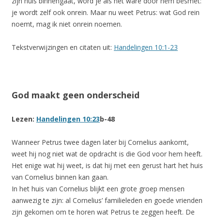
zijn huis binnengaat, word je als het ware door hem besmet:
je wordt zelf ook onrein. Maar nu weet Petrus: wat God rein
noemt, mag ik niet onrein noemen.
Tekstverwijzingen en citaten uit:
Handelingen 10:1-23
God maakt geen onderscheid
Lezen:
Handelingen 10:23
b-48
Wanneer Petrus twee dagen later bij Cornelius aankomt,
weet hij nog niet wat de opdracht is die God voor hem heeft.
Het enige wat hij weet, is dat hij met een gerust hart het huis
van Cornelius binnen kan gaan.
In het huis van Cornelius blijkt een grote groep mensen
aanwezig te zijn: al Cornelius’ familieleden en goede vrienden
zijn gekomen om te horen wat Petrus te zeggen heeft. De