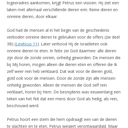
logeeradres aankomen, krijgt Petrus een visioen. Hij ziet een
laken met allemaal verschillende dieren erin. Reine dieren en
onreine dieren, door elkaar.
God had de mensen al in het begin van de geschiedenis
verboden onreine dieren te gebruiken voor de offers (zie deel
3B) (
Leviticus 11
). Later verbood Hij de Israëlieten ook
onreine dieren te eten. In feite zei God daarmee: alle dieren
zijn door de zonde onrein, onheilig geworden. De mensen die
bij Mij horen, mogen alleen die dieren eten en offeren die Ik
zelf weer rein heb verklaard. Dat wat voor de dieren gold,
gold ook voor de mensen. Door de zonde zijn alle mensen
onheilig geworden. Alleen de mensen die God zelf rein
verklaart, horen bij Hem. De besnijdenis was eeuwenlang een
teken van het feit dat een mens door God als heilig, als rein,
beschouwd werd.
Petrus hoort een stem die hem opdraagt een van de dieren
te slachten en te eten. Petrus weigert verontwaardigd. Maar