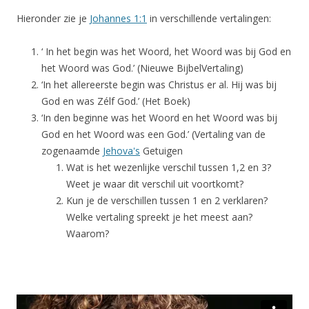
Hieronder zie je
Johannes 1:1
in verschillende vertalingen:
‘ In het begin was het Woord, het Woord was bij God en
het Woord was God.’ (Nieuwe BijbelVertaling)
‘In het allereerste begin was Christus er al. Hij was bij
God en was Zélf God.’ (Het Boek)
‘In den beginne was het Woord en het Woord was bij
God en het Woord was een God.’ (Vertaling van de
zogenaamde
Jehova's
Getuigen
Wat is het wezenlijke verschil tussen 1,2 en 3?
Weet je waar dit verschil uit voortkomt?
Kun je de verschillen tussen 1 en 2 verklaren?
Welke vertaling spreekt je het meest aan?
Waarom?