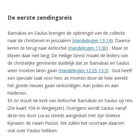
De eerste zendingsreis
Barnabas en Saulus brengen de opbrengst van de collecte
naar de christenen in Jeruzalem (
Handelingen 13-14
). Daarna
keren ze terug naar Antiochië (
Handelingen 11:30
) . Maar ze
blijven daar niet lang. De Heilige Geest maakt de leiders van
de christelijke gemeente duidelijk dat ze Barnabas en Saulus
weer moeten laten gaan (
Handelingen 12:25-13:3
) . God heeft
een speciale taak voor hen: ze moeten door de hele wereld
het goede nieuws gaan verkondigen. Aan Joden en aan
heidenen.
En zo stuurt de kerk van Antiochië Barnabas en Saulus op reis
(Zie kaart 10A in Wegwijzer). Overigens wordt Saulus vanaf
deze reis door Lucas steeds aangeduid met zijn Griekse
bijnaam: de naam
Paulus
. We zullen het voortaan daarom
ook over Paulus hebben.