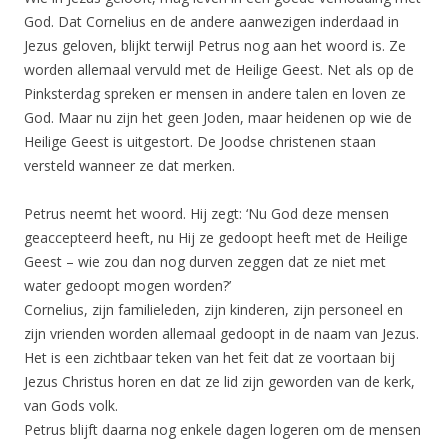
God. Dat Cornelius en de andere aanwezigen inderdaad in
Jezus geloven, blijkt terwijl Petrus nog aan het woord is. Ze
worden allemaal vervuld met de Heilige Geest. Net als op de
Pinksterdag spreken er mensen in andere talen en loven ze
God. Maar nu zijn het geen Joden, maar heidenen op wie de
Heilige Geest is uitgestort. De Joodse christenen staan
versteld wanneer ze dat merken.
Petrus neemt het woord. Hij zegt: ‘Nu God deze mensen
geaccepteerd heeft, nu Hij ze gedoopt heeft met de Heilige
Geest – wie zou dan nog durven zeggen dat ze niet met
water gedoopt mogen worden?’
Cornelius, zijn familieleden, zijn kinderen, zijn personeel en
zijn vrienden worden allemaal gedoopt in de naam van Jezus.
Het is een zichtbaar teken van het feit dat ze voortaan bij
Jezus Christus horen en dat ze lid zijn geworden van de kerk,
van Gods volk.
Petrus blijft daarna nog enkele dagen logeren om de mensen