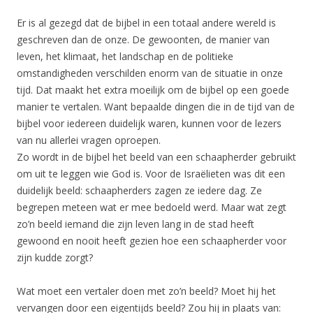
Er is al gezegd dat de bijbel in een totaal andere wereld is
geschreven dan de onze. De gewoonten, de manier van
leven, het klimaat, het landschap en de politieke
omstandigheden verschilden enorm van de situatie in onze
tijd. Dat maakt het extra moeilijk om de bijbel op een goede
manier te vertalen. Want bepaalde dingen die in de tijd van de
bijbel voor iedereen duidelijk waren, kunnen voor de lezers
van nu allerlei vragen oproepen.
Zo wordt in de bijbel het beeld van een schaapherder gebruikt
om uit te leggen wie God is. Voor de Israëlieten was dit een
duidelijk beeld: schaapherders zagen ze iedere dag. Ze
begrepen meteen wat er mee bedoeld werd. Maar wat zegt
zo’n beeld iemand die zijn leven lang in de stad heeft
gewoond en nooit heeft gezien hoe een schaapherder voor
zijn kudde zorgt?
Wat moet een vertaler doen met zo’n beeld? Moet hij het
vervangen door een eigentijds beeld? Zou hij in plaats van: