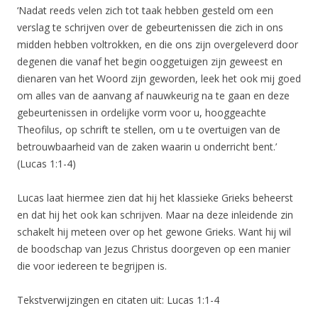
‘Nadat reeds velen zich tot taak hebben gesteld om een
verslag te schrijven over de gebeurtenissen die zich in ons
midden hebben voltrokken, en die ons zijn overgeleverd door
degenen die vanaf het begin ooggetuigen zijn geweest en
dienaren van het Woord zijn geworden, leek het ook mij goed
om alles van de aanvang af nauwkeurig na te gaan en deze
gebeurtenissen in ordelijke vorm voor u, hooggeachte
Theofilus, op schrift te stellen, om u te overtuigen van de
betrouwbaarheid van de zaken waarin u onderricht bent.’
(Lucas 1:1-4)
Lucas laat hiermee zien dat hij het klassieke Grieks beheerst
en dat hij het ook kan schrijven. Maar na deze inleidende zin
schakelt hij meteen over op het gewone Grieks. Want hij wil
de boodschap van Jezus Christus doorgeven op een manier
die voor iedereen te begrijpen is.
Tekstverwijzingen en citaten uit: Lucas 1:1-4