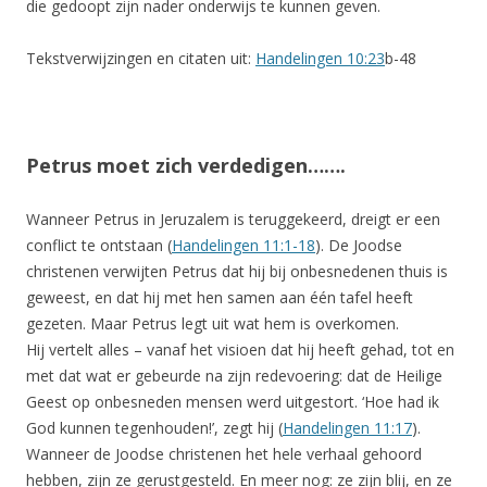
die gedoopt zijn nader onderwijs te kunnen geven.
Tekstverwijzingen en citaten uit:
Handelingen 10:23
b-48
Petrus moet zich verdedigen…….
Wanneer Petrus in Jeruzalem is teruggekeerd, dreigt er een
conflict te ontstaan (
Handelingen 11:1-18
). De Joodse
christenen verwijten Petrus dat hij bij onbesnedenen thuis is
geweest, en dat hij met hen samen aan één tafel heeft
gezeten. Maar Petrus legt uit wat hem is overkomen.
Hij vertelt alles – vanaf het visioen dat hij heeft gehad, tot en
met dat wat er gebeurde na zijn redevoering: dat de Heilige
Geest op onbesneden mensen werd uitgestort. ‘Hoe had ik
God kunnen tegenhouden!’, zegt hij (
Handelingen 11:17
).
Wanneer de Joodse christenen het hele verhaal gehoord
hebben, zijn ze gerustgesteld. En meer nog: ze zijn blij, en ze