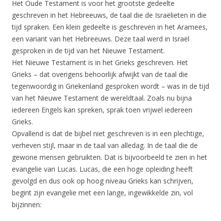
Het Oude Testament is voor het grootste gedeelte
geschreven in het Hebreeuws, de taal die de Israëlieten in die
tijd spraken. Een klein gedeelte is geschreven in het Aramees,
een variant van het Hebreeuws. Deze taal werd in Israël
gesproken in de tijd van het Nieuwe Testament.
Het Nieuwe Testament is in het Grieks geschreven. Het
Grieks – dat overigens behoorlijk afwijkt van de taal die
tegenwoordig in Griekenland gesproken wordt – was in de tijd
van het Nieuwe Testament de wereldtaal. Zoals nu bijna
iedereen Engels kan spreken, sprak toen vrijwel iedereen
Grieks.
Opvallend is dat de bijbel niet geschreven is in een plechtige,
verheven stijl, maar in de taal van alledag. In de taal die de
gewone mensen gebruikten. Dat is bijvoorbeeld te zien in het
evangelie van Lucas. Lucas, die een hoge opleiding heeft
gevolgd en dus ook op hoog niveau Grieks kan schrijven,
begint zijn evangelie met een lange, ingewikkelde zin, vol
bijzinnen: