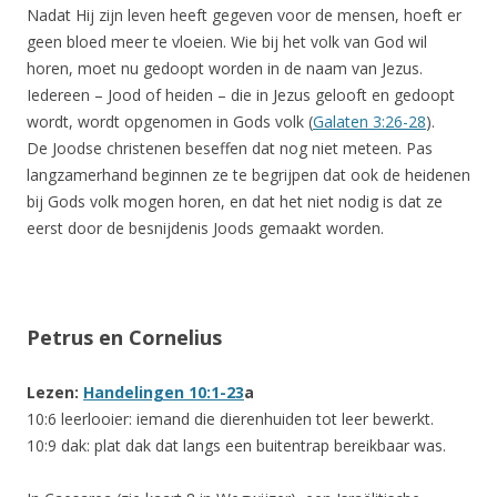
Nadat Hij zijn leven heeft gegeven voor de mensen, hoeft er
geen bloed meer te vloeien. Wie bij het volk van God wil
horen, moet nu gedoopt worden in de naam van Jezus.
Iedereen – Jood of heiden – die in Jezus gelooft en gedoopt
wordt, wordt opgenomen in Gods volk (
Galaten 3:26-28
).
De Joodse christenen beseffen dat nog niet meteen. Pas
langzamerhand beginnen ze te begrijpen dat ook de heidenen
bij Gods volk mogen horen, en dat het niet nodig is dat ze
eerst door de besnijdenis Joods gemaakt worden.
Petrus en Cornelius
Lezen:
Handelingen 10:1-23
a
10:6 leerlooier: iemand die dierenhuiden tot leer bewerkt.
10:9 dak: plat dak dat langs een buitentrap bereikbaar was.