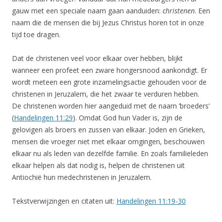
gauw met een speciale naam gaan aanduiden:
christenen
. Een
naam die de mensen die bij Jezus Christus horen tot in onze
tijd toe dragen.
Dat de christenen veel voor elkaar over hebben, blijkt
wanneer een profeet een zware hongersnood aankondigt. Er
wordt meteen een grote inzamelingsactie gehouden voor de
christenen in Jeruzalem, die het zwaar te verduren hebben.
De christenen worden hier aangeduid met de naam ‘broeders’
(
Handelingen 11:29
). Omdat God hun Vader is, zijn de
gelovigen als broers en zussen van elkaar. Joden en Grieken,
mensen die vroeger niet met elkaar omgingen, beschouwen
elkaar nu als leden van dezelfde familie. En zoals familieleden
elkaar helpen als dat nodig is, helpen de christenen uit
Antiochië hun medechristenen in Jeruzalem.
Tekstverwijzingen en citaten uit:
Handelingen 11:19-30