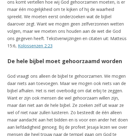
ons komt vertellen hoe wij God gehoorzamen moeten, is er
maar één mogelijkheid om te kijken of hij de waarheid
spreekt. We moeten eerst onderzoeken wat de bijbel
daarover zegt. Want we mogen geen zelfverzonnen wetten
volgen, maar we moeten ons houden aan de wet die God
ons gegeven heeft. Tekstverwijzingen en citaten uit: Matteüs
15:6,
Kolossenzen 2:23
De hele bijbel moet gehoorzaamd worden
God vraagt ons alleen de bijbel te gehoorzamen. We mogen
daar niets aan toevoegen. Maar we mogen ook niets van de
bijbel afhalen. Het is niet overbodig om dat erbij te zeggen.
Want er zijn ook mensen die wel gehoorzaam willen zijn,
maar dan niet aan de hele bijbel. Ze zoeken zelf uit waar ze
wel of niet naar zullen luisteren. Zo besteedt de één alleen
maar aandacht aan het bidden en is voor een ander het doen
aan liefdadigheid genoeg. Bij de profeet Jesaja lezen we over
mensen die heel trouw naar de tempel gaan om God te