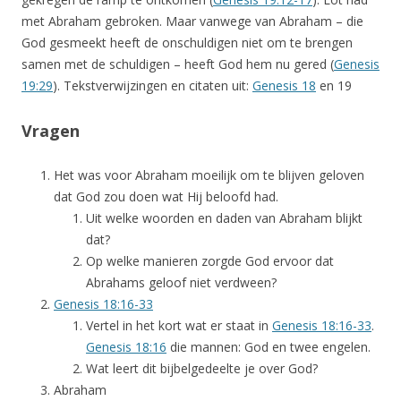
met Abraham gebroken. Maar vanwege van Abraham – die
God gesmeekt heeft de onschuldigen niet om te brengen
samen met de schuldigen – heeft God hem nu gered (
Genesis
19:29
). Tekstverwijzingen en citaten uit:
Genesis 18
en 19
Vragen
Het was voor Abraham moeilijk om te blijven geloven
dat God zou doen wat Hij beloofd had.
Uit welke woorden en daden van Abraham blijkt
dat?
Op welke manieren zorgde God ervoor dat
Abrahams geloof niet verdween?
Genesis 18:16-33
Vertel in het kort wat er staat in
Genesis 18:16-33
.
Genesis 18:16
die mannen: God en twee engelen.
Wat leert dit bijbelgedeelte je over God?
Abraham