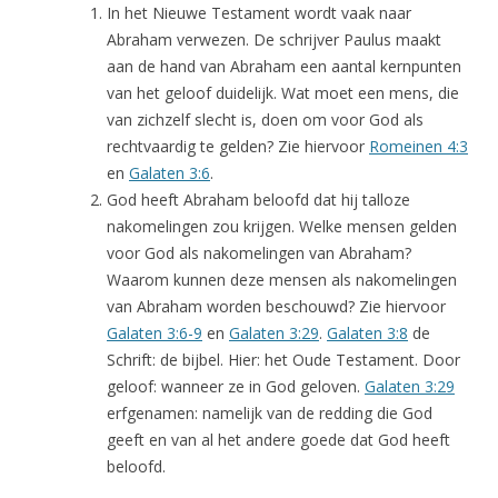
In het Nieuwe Testament wordt vaak naar
Abraham verwezen. De schrijver Paulus maakt
aan de hand van Abraham een aantal kernpunten
van het geloof duidelijk. Wat moet een mens, die
van zichzelf slecht is, doen om voor God als
rechtvaardig te gelden? Zie hiervoor
Romeinen 4:3
en
Galaten 3:6
.
God heeft Abraham beloofd dat hij talloze
nakomelingen zou krijgen. Welke mensen gelden
voor God als nakomelingen van Abraham?
Waarom kunnen deze mensen als nakomelingen
van Abraham worden beschouwd? Zie hiervoor
Galaten 3:6-9
en
Galaten 3:29
.
Galaten 3:8
de
Schrift: de bijbel. Hier: het Oude Testament. Door
geloof: wanneer ze in God geloven.
Galaten 3:29
erfgenamen: namelijk van de redding die God
geeft en van al het andere goede dat God heeft
beloofd.