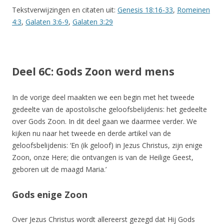
Tekstverwijzingen en citaten uit:
Genesis 18:16-33
,
Romeinen
4:3
,
Galaten 3:6-9
,
Galaten 3:29
Deel 6C: Gods Zoon werd mens
In de vorige deel maakten we een begin met het tweede
gedeelte van de apostolische geloofsbelijdenis: het gedeelte
over Gods Zoon. In dit deel gaan we daarmee verder. We
kijken nu naar het tweede en derde artikel van de
geloofsbelijdenis: ‘En (ik geloof) in Jezus Christus, zijn enige
Zoon, onze Here; die ontvangen is van de Heilige Geest,
geboren uit de maagd Maria.’
Gods enige Zoon
Over Jezus Christus wordt allereerst gezegd dat Hij Gods