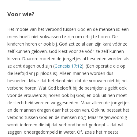
Voor wie?
Het mooie van het verbond tussen God en de mensen is: een
mens hoeft niet volwassen te zijn om erbij te horen. De
kinderen horen er ook bij. God zet ze al aan zijn kant vóór ze
zelf kunnen geloven. God kiest voor ze vóór ze zelf kunnen
kiezen. Daarom moeten de jongetjes al besneden worden als
ze acht dagen oud zijn (
Genesis 17:12
). (Een operatie die op
die leeftijd vrij pijnloos is). Alleen mannen worden dus
besneden. Maar dat betekent niet dat de vrouwen niet bij het
verbond horen. Wat God belooft bij de besnijdenis geldt ook
voor de vrouwen: zij horen ook bij God; en ook uit hen moet
de slechtheid worden weggesneden. Maar alleen de jongetjes
en de mannen dragen daar het teken van. Ook nu bestaat het
verbond tussen God en de mensen nog. Maar tegenwoordig
wordt iedereen die bij dat verbond hoort gedoopt – dat wil
zeggen: ondergedompeld in water. Of, zoals het meestal