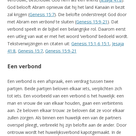
God belooft Abram opnieuw dat hij het land Kanaän in bezit
zal krijgen (
Genesis 15:7
). Die belofte onderstreept God door
met Abram een
verbond
te sluiten (
Genesis 15:9-21
). Dat
verbond speelt in de bijbel een belangrijke rol. Daarom eerst
een uitleg van wat er met het woord ‘verbond’ bedoeld wordt.
Tekstverwijzingen en citaten uit:
Genesis 15:1-6 15:1
,
Jesaja
41:8
,
Genesis 15:7
,
Genesis 15:9-21
Een verbond
Een verbond is een afspraak, een verdrag tussen twee
partijen. Beide partijen beloven elkaar iets, verplichten zich
tot iets. Een voorbeeld van een verbond is het huwelijk: een
man en vrouw die van elkaar houden, gaan een verbintenis
aan. Ze beloven elkaar trouw: ze beloven dat ze voor elkaar
zullen zorgen. Als binnen een huwelijk een van de partners
overspel pleegt, verbreekt hij zijn belofte aan de ander. Door
ontrouw wordt het huwelijksverbond kapotgemaakt. In de