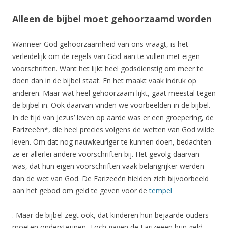
Alleen de bijbel moet gehoorzaamd worden
Wanneer God gehoorzaamheid van ons vraagt, is het
verleidelijk om de regels van God aan te vullen met eigen
voorschriften. Want het lijkt heel godsdienstig om meer te
doen dan in de bijbel staat. En het maakt vaak indruk op
anderen. Maar wat heel gehoorzaam lijkt, gaat meestal tegen
de bijbel in. Ook daarvan vinden we voorbeelden in de bijbel.
In de tijd van Jezus’ leven op aarde was er een groepering, de
Farizeeën*, die heel precies volgens de wetten van God wilde
leven. Om dat nog nauwkeuriger te kunnen doen, bedachten
ze er allerlei andere voorschriften bij. Het gevolg daarvan
was, dat hun eigen voorschriften vaak belangrijker werden
dan de wet van God. De Farizeeën hielden zich bijvoorbeeld
aan het gebod om geld te geven voor de
tempel
. Maar de bijbel zegt ook, dat kinderen hun bejaarde ouders
moeten ondersteunen. Toch gaven de Farizeeën hun geld