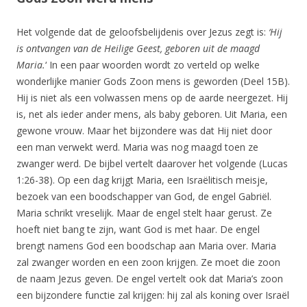
Het volgende dat de geloofsbelijdenis over Jezus zegt is:
‘Hij
is ontvangen van de Heilige Geest, geboren uit de maagd
Maria.
‘ In een paar woorden wordt zo verteld op welke
wonderlijke manier Gods Zoon mens is geworden (Deel 15B).
Hij is niet als een volwassen mens op de aarde neergezet. Hij
is, net als ieder ander mens, als baby geboren. Uit Maria, een
gewone vrouw. Maar het bijzondere was dat Hij niet door
een man verwekt werd. Maria was nog maagd toen ze
zwanger werd. De bijbel vertelt daarover het volgende (Lucas
1:26-38). Op een dag krijgt Maria, een Israëlitisch meisje,
bezoek van een boodschapper van God, de engel Gabriël.
Maria schrikt vreselijk. Maar de engel stelt haar gerust. Ze
hoeft niet bang te zijn, want God is met haar. De engel
brengt namens God een boodschap aan Maria over. Maria
zal zwanger worden en een zoon krijgen. Ze moet die zoon
de naam Jezus geven. De engel vertelt ook dat Maria’s zoon
een bijzondere functie zal krijgen: hij zal als koning over Israël