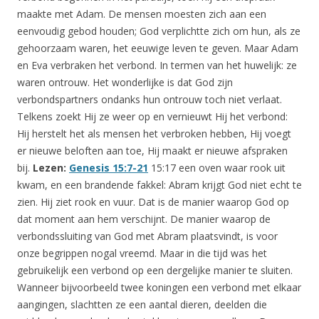
maakte met Adam. De mensen moesten zich aan een
eenvoudig gebod houden; God verplichtte zich om hun, als ze
gehoorzaam waren, het eeuwige leven te geven. Maar Adam
en Eva verbraken het verbond. In termen van het huwelijk: ze
waren ontrouw. Het wonderlijke is dat God zijn
verbondspartners ondanks hun ontrouw toch niet verlaat.
Telkens zoekt Hij ze weer op en vernieuwt Hij het verbond:
Hij herstelt het als mensen het verbroken hebben, Hij voegt
er nieuwe beloften aan toe, Hij maakt er nieuwe afspraken
bij.
Lezen:
Genesis 15:7-21
15:17 een oven waar rook uit
kwam, en een brandende fakkel: Abram krijgt God niet echt te
zien. Hij ziet rook en vuur. Dat is de manier waarop God op
dat moment aan hem verschijnt. De manier waarop de
verbondssluiting van God met Abram plaatsvindt, is voor
onze begrippen nogal vreemd. Maar in die tijd was het
gebruikelijk een verbond op een dergelijke manier te sluiten.
Wanneer bijvoorbeeld twee koningen een verbond met elkaar
aangingen, slachtten ze een aantal dieren, deelden die