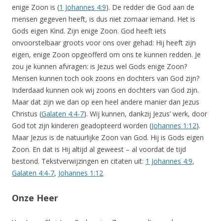
enige Zoon is (
1 Johannes 4:9
). De redder die God aan de
mensen gegeven heeft, is dus niet zomaar iemand. Het is
Gods eigen Kind. Zijn enige Zoon. God heeft iets
onvoorstelbaar groots voor ons over gehad: Hij heeft zijn
eigen, enige Zoon opgeofferd om ons te kunnen redden. Je
zou je kunnen afvragen: is Jezus wel Gods enige Zoon?
Mensen kunnen toch ook zoons en dochters van God zijn?
Inderdaad kunnen ook wij zoons en dochters van God zijn.
Maar dat zijn we dan op een heel andere manier dan Jezus
Christus (
Galaten 4:4-7
). Wij kunnen, dankzij Jezus’ werk, door
God tot zijn kinderen geadopteerd worden (
Johannes 1:12
).
Maar Jezus is de natuurlijke Zoon van God. Hij is Gods eigen
Zoon. En dat is Hij altijd al geweest – al voordat de tijd
bestond. Tekstverwijzingen en citaten uit:
1 Johannes 4:9
,
Galaten 4:4-7
,
Johannes 1:12
Onze Heer