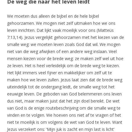
De weg die naar het leven leidt
We moeten dus alleen de bijbel en de hele bijbel
gehoorzamen. We mogen niet zelf uitmaken hoe we ons
leven inrichten. Dat lijkt vaak moeilijk voor ons (Matteüs
7:13,14). Jezus vergelijkt gehoorzamen met het kiezen van de
smalle weg: we moeten leven zoals God dat wil. We mogen
niet van die weg afwijken of een andere weg inslaan. Veel
mensen kiezen voor de brede weg: ze maken zelf wel uit hoe
ze leven. Het is heel verleidelijk om de brede weg te kiezen.
Het lijkt immers veel fijner en makkelijker om zelf uit te
maken hoe we leven zullen. Jezus laat zien dat de brede weg
uiteindelijk tot de ondergang leidt, de smalle weg tot het
eeuwige leven. De geboden van God belemmeren ons leven
dus niet, maar maken juist dat het zijn doel bereikt. De wet
van God is de enige routebeschrijving om die smalle weg te
vinden en te volgen. We hoeven ons niet af te vragen of het
niet te moeilijk is om volgens de wet van God te leven. Want
Jezus verzekert ons: ‘Mijn juk is zacht en mijn last is licht’