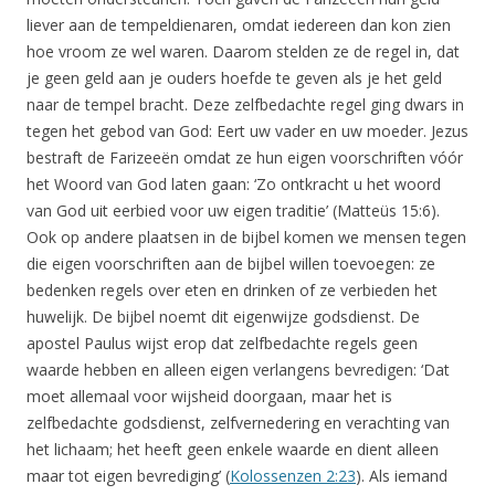
liever aan de tempeldienaren, omdat iedereen dan kon zien
hoe vroom ze wel waren. Daarom stelden ze de regel in, dat
je geen geld aan je ouders hoefde te geven als je het geld
naar de tempel bracht. Deze zelfbedachte regel ging dwars in
tegen het gebod van God: Eert uw vader en uw moeder. Jezus
bestraft de Farizeeën omdat ze hun eigen voorschriften vóór
het Woord van God laten gaan: ‘Zo ontkracht u het woord
van God uit eerbied voor uw eigen traditie’ (Matteüs 15:6).
Ook op andere plaatsen in de bijbel komen we mensen tegen
die eigen voorschriften aan de bijbel willen toevoegen: ze
bedenken regels over eten en drinken of ze verbieden het
huwelijk. De bijbel noemt dit eigenwijze godsdienst. De
apostel Paulus wijst erop dat zelfbedachte regels geen
waarde hebben en alleen eigen verlangens bevredigen: ‘Dat
moet allemaal voor wijsheid doorgaan, maar het is
zelfbedachte godsdienst, zelfvernedering en verachting van
het lichaam; het heeft geen enkele waarde en dient alleen
maar tot eigen bevrediging’ (
Kolossenzen 2:23
). Als iemand