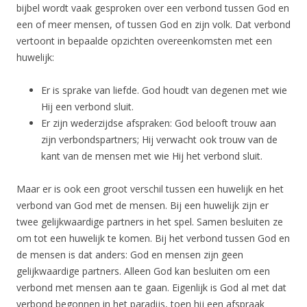
bijbel wordt vaak gesproken over een verbond tussen God en
een of meer mensen, of tussen God en zijn volk. Dat verbond
vertoont in bepaalde opzichten overeenkomsten met een
huwelijk:
Er is sprake van liefde. God houdt van degenen met wie
Hij een verbond sluit.
Er zijn wederzijdse afspraken: God belooft trouw aan
zijn verbondspartners; Hij verwacht ook trouw van de
kant van de mensen met wie Hij het verbond sluit.
Maar er is ook een groot verschil tussen een huwelijk en het
verbond van God met de mensen. Bij een huwelijk zijn er
twee gelijkwaardige partners in het spel. Samen besluiten ze
om tot een huwelijk te komen. Bij het verbond tussen God en
de mensen is dat anders: God en mensen zijn geen
gelijkwaardige partners. Alleen God kan besluiten om een
verbond met mensen aan te gaan. Eigenlijk is God al met dat
verbond begonnen in het paradijs, toen hij een afspraak