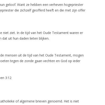
un geloof. Want ze hebben een verheven hogepriester
riester die zichzelf geofferd heeft en die met zijn offer
je niet ziet. In de tijd van het Oude Testament waren er
dat uit hun daden lieten blijken.
dan de mensen uit de tijd van het Oude Testament, mogen
 moeten tegen de zonde gaan vechten en God op ieder
een 3:12
atholieke of algemene brieven genoemd. Het is niet