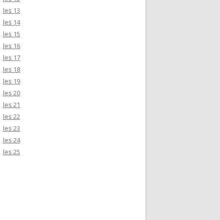
les 13
les 14
les 15
les 16
les 17
les 18
les 19
les 20
les 21
les 22
les 23
les 24
les 25