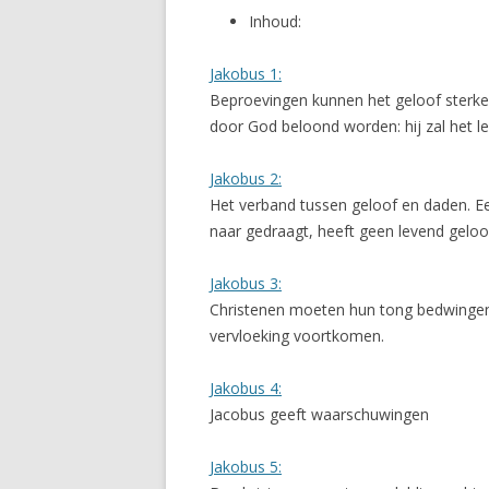
Inhoud:
Jakobus 1:
Beproevingen kunnen het geloof sterker
door God beloond worden: hij zal het le
Jakobus 2:
Het verband tussen geloof en daden. Een
naar gedraagt, heeft geen levend geloof. 
Jakobus 3:
Christenen moeten hun tong bedwingen.
vervloeking voortkomen.
Jakobus 4:
Jacobus geeft waarschuwingen
Jakobus 5: