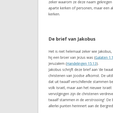
zeker waarom ze deze naam gekregen he
aparte kerken of personen, maar een a
kerken.
De brief van Jakobus
Het is niet helemaal zeker wie Jakobus
hij een broer van Jezus was (
Galaten 1:
Jeruzalem (
Handelingen 15:13
).
Jakobus schrijft deze brief aan ‘de twa
christenen van Joodse afkomst. De uitdr
dat uit twaalf verschillende stammen be
volk Israël, maar aan het nieuwe Israël
vervolgingen zijn de christenen verdre
twaalf stammen in de
verstrooiing’
. De 
allerlei punten herinnert aan de Bergred