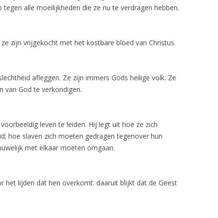
p tegen alle moeilijkheden die ze nu te verdragen hebben.
ze zijn vrijgekocht met het kostbare bloed van Christus.
echtheid afleggen. Ze zijn immers Gods heilige volk. Ze
n van God te verkondigen.
orbeeldig leven te leiden. Hij legt uit hoe ze zich
d; hoe slaven zich moeten gedragen tegenover hun
huwelijk met elkaar moeten omgaan.
 het lijden dat hen overkomt: daaruit blijkt dat de Geest