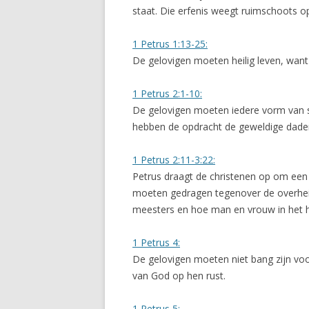
staat. Die erfenis weegt ruimschoots o
1 Petrus 1:13-25:
De gelovigen moeten heilig leven, want 
1 Petrus 2:1-10:
De gelovigen moeten iedere vorm van sl
hebben de opdracht de geweldige dade
1 Petrus 2:11-3:22:
Petrus draagt de christenen op om een vo
moeten gedragen tegenover de overhei
meesters en hoe man en vrouw in het 
1 Petrus 4:
De gelovigen moeten niet bang zijn voor
van God op hen rust.
1 Petrus 5: