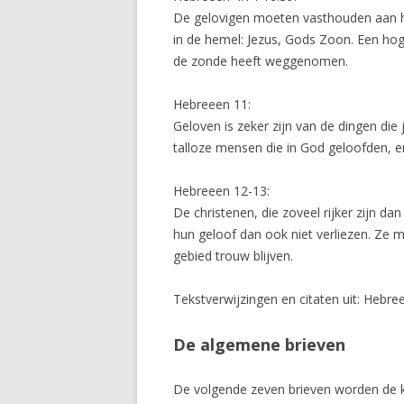
De gelovigen moeten vasthouden aan h
in de hemel: Jezus, Gods Zoon. Een hogep
de zonde heeft weggenomen.
Hebreeen 11:
Geloven is zeker zijn van de dingen die 
talloze mensen die in God geloofden, en 
Hebreeen 12-13:
De christenen, die zoveel rijker zijn 
hun geloof dan ook niet verliezen. Ze
gebied trouw blijven.
Tekstverwijzingen en citaten uit: Hebre
De algemene brieven
De volgende zeven brieven worden de k