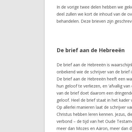
In de vorige twee delen hebben we geke
deel zullen we kort de inhoud van de o
behandelen. Deze brieven zijn geschreve
De brief aan de Hebreeën
De brief aan de Hebreeën is waarschijnl
onbekend wie de schrijver van de brief i
De brief aan de Hebreeën heeft een wa
hun geloof te verliezen, en ‘afvallig va
van de brief doet daarom een dringen
geloof. Heel de brief staat in het kader
Op allerlei manieren laat de schrijver va
Christus hebben leren kennen. Jezus, di
verbond – de tijd van het Oude Testamen
meer dan Mozes en Aäron, meer dan de h