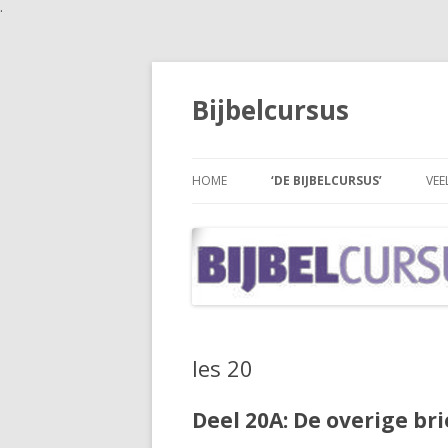
.
Bijbelcursus
HOME
‘DE BIJBELCURSUS’
VEE
les 20
Deel 20A: De overige b