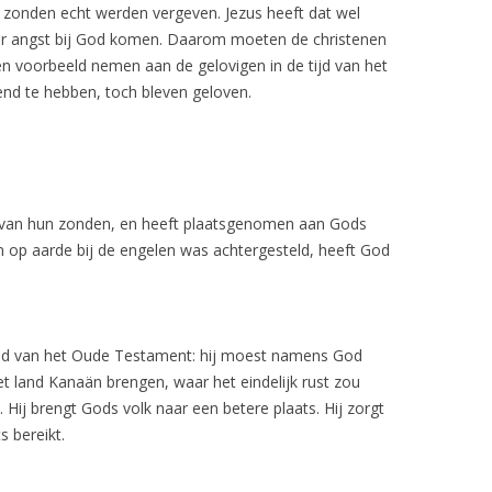
 zonden echt werden vergeven. Jezus heeft dat wel
er angst bij God komen. Daarom moeten de christenen
en voorbeeld nemen aan de gelovigen in de tijd van het
nd te hebben, toch bleven geloven.
van hun zonden, en heeft plaatsgenomen aan Gods
ven op aarde bij de engelen was achtergesteld, heeft God
tijd van het Oude Testament: hij moest namens God
t land Kanaän brengen, waar het eindelijk rust zou
 Hij brengt Gods volk naar een betere plaats. Hij zorgt
s bereikt.