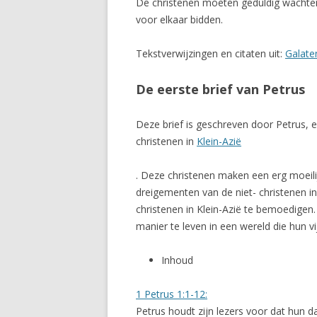
De christenen moeten geduldig wachten
voor elkaar bidden.
Tekstverwijzingen en citaten uit:
Galate
De eerste brief van Petrus
Deze brief is geschreven door Petrus, ee
christenen in
Klein-Azië
. Deze christenen maken een erg moeilij
dreigementen van de niet- christenen i
christenen in Klein-Azië te bemoedigen
manier te leven in een wereld die hun vi
Inhoud
1 Petrus 1:1-12:
Petrus houdt zijn lezers voor dat hun d