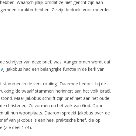
bben. Waarschijnlijk omdat ze niet gericht zijn aan
lgemeen karakter hebben. Ze zijn bedoeld voor meerder
, de schrijver van deze brief, was. Aangenomen wordt dat
19
). Jakobus had een belangrijke functie in de kerk van
alf stammen in de verstrooiing’. Daarmee bedoelt hij de
ukking ‘de twaalf stammen’ herinnert aan het volk Israël,
stond. Maar Jakobus schrijft zijn brief niet aan het oude
: de christenen. Zij vormen nu het volk van God. Door
ven uit hun woonplaats. Daarom spreekt Jakobus over ‘de
brief van Jakobus is een heel praktische brief, die op
e (Zie deel 17B).