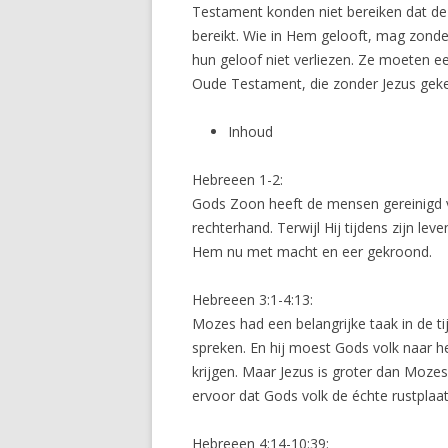
Testament konden niet bereiken dat de
bereikt. Wie in Hem gelooft, mag zond
hun geloof niet verliezen. Ze moeten e
Oude Testament, die zonder Jezus geke
Inhoud
Hebreeen 1-2:
Gods Zoon heeft de mensen gereinigd 
rechterhand. Terwijl Hij tijdens zijn le
Hem nu met macht en eer gekroond.
Hebreeen 3:1-4:13:
Mozes had een belangrijke taak in de 
spreken. En hij moest Gods volk naar he
krijgen. Maar Jezus is groter dan Mozes.
ervoor dat Gods volk de échte rustplaat
Hebreeen 4:14-10:39: