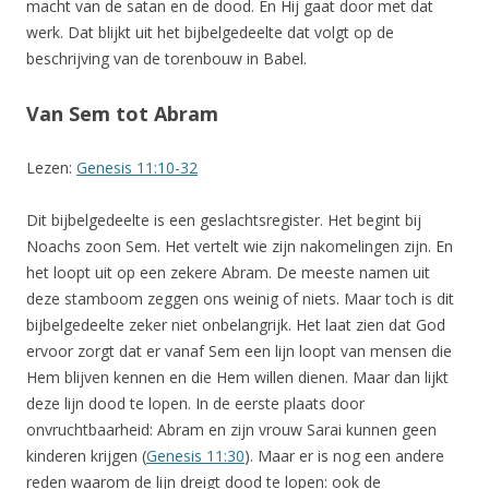
macht van de satan en de dood. En Hij gaat door met dat
werk. Dat blijkt uit het bijbelgedeelte dat volgt op de
beschrijving van de torenbouw in Babel.
Van Sem tot Abram
Lezen:
Genesis 11:10-32
Dit bijbelgedeelte is een geslachtsregister. Het begint bij
Noachs zoon Sem. Het vertelt wie zijn nakomelingen zijn. En
het loopt uit op een zekere Abram. De meeste namen uit
deze stamboom zeggen ons weinig of niets. Maar toch is dit
bijbelgedeelte zeker niet onbelangrijk. Het laat zien dat God
ervoor zorgt dat er vanaf Sem een lijn loopt van mensen die
Hem blijven kennen en die Hem willen dienen. Maar dan lijkt
deze lijn dood te lopen. In de eerste plaats door
onvruchtbaarheid: Abram en zijn vrouw Sarai kunnen geen
kinderen krijgen (
Genesis 11:30
). Maar er is nog een andere
reden waarom de lijn dreigt dood te lopen: ook de