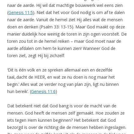
naar de aarde. Hij wil dat machtige bouwwerk wel eens zien
(
Genesis 11:5
). Niet dat het voor God nodig is om af te dalen
naar de aarde. Vanuit de hemel ziet Hij alles wat de mensen
doen en denken (Psalm 33: 13-15). Maar God maakt op deze
manier duidelijk hoe weinig de toren in zijn ogen voorstelt. De
toren zou tot in de hemel reiken – maar God moet naar de
aarde afdalen om hem te kunnen zien! Wanneer God de
toren ziet, zegt Hij bij zichzelf:
‘Dit is één volk en ze spreken allemaal een en dezelfde
taal,.dacht de HEER, en wat ze nu doen is nog maar het
begin.’ Alles wat ze verder nog van plan zijn, ligt nu binnen
hun bereik’. (
Genesis 11:6
)
Dat betekent niet dat God bang is voor de macht van de
mensen. God heeft de mensen zelf gemaakt. Hoe zouden ze
iets tegen Hem kunnen beginnen? Het betekent dat God
bezorgd is over de richting die de mensen hebben ingeslagen.