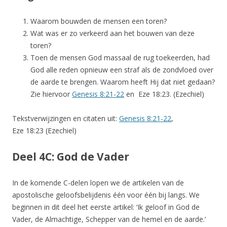
Waarom bouwden de mensen een toren?
Wat was er zo verkeerd aan het bouwen van deze
toren?
Toen de mensen God massaal de rug toekeerden, had
God alle reden opnieuw een straf als de zondvloed over
de aarde te brengen. Waarom heeft Hij dat niet gedaan?
Zie hiervoor
Genesis 8:21-22
en Eze 18:23. (Ezechiel)
Tekstverwijzingen en citaten uit:
Genesis 8:21-22
,
Eze 18:23 (Ezechiel)
Deel 4C: God de Vader
In de komende C-delen lopen we de artikelen van de
apostolische geloofsbelijdenis één voor één bij langs. We
beginnen in dit deel het eerste artikel: ‘Ik geloof in God de
Vader, de Almachtige, Schepper van de hemel en de aarde.’