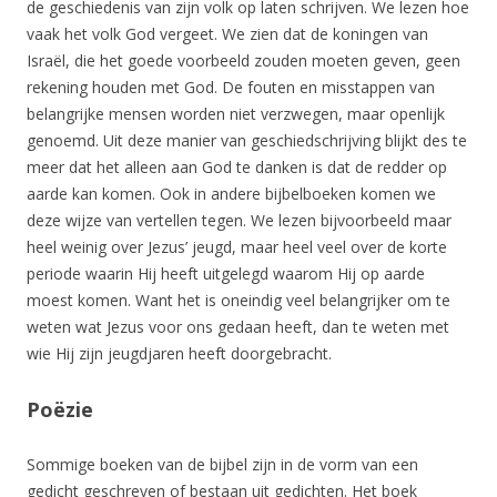
de geschiedenis van zijn volk op laten schrijven. We lezen hoe
vaak het volk God vergeet. We zien dat de koningen van
Israël, die het goede voorbeeld zouden moeten geven, geen
rekening houden met God. De fouten en misstappen van
belangrijke mensen worden niet verzwegen, maar openlijk
genoemd. Uit deze manier van geschiedschrijving blijkt des te
meer dat het alleen aan God te danken is dat de redder op
aarde kan komen. Ook in andere bijbelboeken komen we
deze wijze van vertellen tegen. We lezen bijvoorbeeld maar
heel weinig over Jezus’ jeugd, maar heel veel over de korte
periode waarin Hij heeft uitgelegd waarom Hij op aarde
moest komen. Want het is oneindig veel belangrijker om te
weten wat Jezus voor ons gedaan heeft, dan te weten met
wie Hij zijn jeugdjaren heeft doorgebracht.
Poëzie
Sommige boeken van de bijbel zijn in de vorm van een
gedicht geschreven of bestaan uit gedichten. Het boek