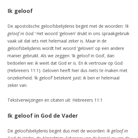
Ik geloof
De apostolische geloofsbelijdenis begint met de woorden:
‘Ik
geloof in God.’
Het woord ‘geloven’ drukt in ons spraakgebruik
vaak uit dat iets niet helemaal zeker is. Maar in de
geloofsbelijdenis wordt het woord ‘geloven’ op een andere
manier gebruikt. Als we zeggen: ‘Ik geloof in God’, dan
bedoelen we: ik weet dat God er is. En ik vertrouw op God
(Hebreeers 11:1). Geloven heeft hier dus niets te maken met
onzekerheid. ‘Ik geloof’ betekent juist: ik ben er helemaal
zeker van.
Tekstverwijzingen en citaten uit: Hebreeers 11:1
Ik geloof in God de Vader
De geloofsbelijdenis begint dus met de woorden:
Ik geloof in