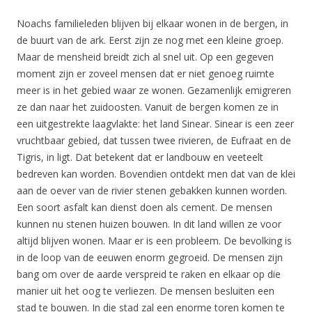
Noachs familieleden blijven bij elkaar wonen in de bergen, in
de buurt van de ark. Eerst zijn ze nog met een kleine groep.
Maar de mensheid breidt zich al snel uit. Op een gegeven
moment zijn er zoveel mensen dat er niet genoeg ruimte
meer is in het gebied waar ze wonen. Gezamenlijk emigreren
ze dan naar het zuidoosten. Vanuit de bergen komen ze in
een uitgestrekte laagvlakte: het land Sinear. Sinear is een zeer
vruchtbaar gebied, dat tussen twee rivieren, de Eufraat en de
Tigris, in ligt. Dat betekent dat er landbouw en veeteelt
bedreven kan worden. Bovendien ontdekt men dat van de klei
aan de oever van de rivier stenen gebakken kunnen worden.
Een soort asfalt kan dienst doen als cement. De mensen
kunnen nu stenen huizen bouwen. In dit land willen ze voor
altijd blijven wonen. Maar er is een probleem. De bevolking is
in de loop van de eeuwen enorm gegroeid. De mensen zijn
bang om over de aarde verspreid te raken en elkaar op die
manier uit het oog te verliezen. De mensen besluiten een
stad te bouwen. In die stad zal een enorme toren komen te