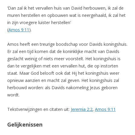
‘Dan zal ik het vervallen huis van David herbouwen, ik zal de
muren herstellen en opbouwen wat is neergehaald, ik zal het
in zijn vroegere luister herstellen’
(
Amos 9:11
).
Amos heeft een treurige boodschap voor Davids koningshuis.
Er zal een tijd komen dat de koninklijke macht van Davids
geslacht weinig of niets meer voorstelt. Het koningshuis is
dan te vergelijken met een vervallen hut, die op instorten
staat. Maar God belooft ook dat Hij het koningshuis weer
opnieuw aanzien en macht zal geven. Het koningshuis zal
herbouwd worden: als Davids nakomeling Jezus geboren
wordt.
Tekstverwijzingen en citaten uit:
Jeremia 2:2
,
Amos 9:11
Gelijkenissen