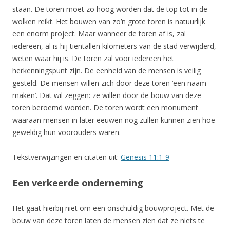
staan. De toren moet zo hoog worden dat de top tot in de
wolken reikt. Het bouwen van zo’n grote toren is natuurlijk
een enorm project. Maar wanneer de toren af is, zal
iedereen, al is hij tientallen kilometers van de stad verwijderd,
weten waar hij is. De toren zal voor iedereen het
herkenningspunt zijn. De eenheid van de mensen is veilig
gesteld. De mensen willen zich door deze toren ‘een naam
maken’. Dat wil zeggen: ze willen door de bouw van deze
toren beroemd worden. De toren wordt een monument
waaraan mensen in later eeuwen nog zullen kunnen zien hoe
geweldig hun voorouders waren.
Tekstverwijzingen en citaten uit:
Genesis 11:1-9
Een verkeerde onderneming
Het gaat hierbij niet om een onschuldig bouwproject. Met de
bouw van deze toren laten de mensen zien dat ze niets te