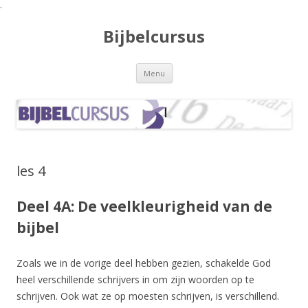
.
Bijbelcursus
Spring naar de inhoud
Menu
les 4
Deel 4A: De veelkleurigheid van de
bijbel
Zoals we in de vorige deel hebben gezien, schakelde God
heel verschillende schrijvers in om zijn woorden op te
schrijven. Ook wat ze op moesten schrijven, is verschillend.