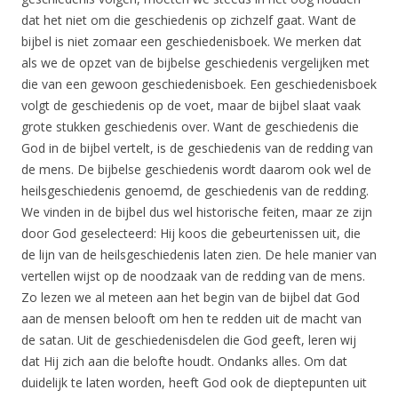
dat het niet om die geschiedenis op zichzelf gaat. Want de
bijbel is niet zomaar een geschiedenisboek. We merken dat
als we de opzet van de bijbelse geschiedenis vergelijken met
die van een gewoon geschiedenisboek. Een geschiedenisboek
volgt de geschiedenis op de voet, maar de bijbel slaat vaak
grote stukken geschiedenis over. Want de geschiedenis die
God in de bijbel vertelt, is de geschiedenis van de redding van
de mens. De bijbelse geschiedenis wordt daarom ook wel de
heilsgeschiedenis genoemd, de geschiedenis van de redding.
We vinden in de bijbel dus wel historische feiten, maar ze zijn
door God geselecteerd: Hij koos die gebeurtenissen uit, die
de lijn van de heilsgeschiedenis laten zien. De hele manier van
vertellen wijst op de noodzaak van de redding van de mens.
Zo lezen we al meteen aan het begin van de bijbel dat God
aan de mensen belooft om hen te redden uit de macht van
de satan. Uit de geschiedenisdelen die God geeft, leren wij
dat Hij zich aan die belofte houdt. Ondanks alles. Om dat
duidelijk te laten worden, heeft God ook de dieptepunten uit