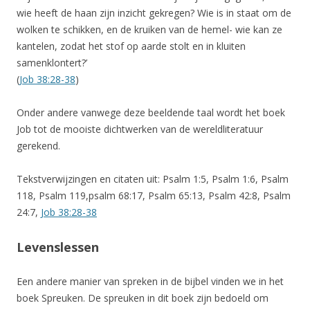
wie heeft de haan zijn inzicht gekregen? Wie is in staat om de
wolken te schikken, en de kruiken van de hemel- wie kan ze
kantelen, zodat het stof op aarde stolt en in kluiten
samenklontert?’
(
Job 38:28-38
)
Onder andere vanwege deze beeldende taal wordt het boek
Job tot de mooiste dichtwerken van de wereldliteratuur
gerekend.
Tekstverwijzingen en citaten uit: Psalm 1:5, Psalm 1:6, Psalm
118, Psalm 119,psalm 68:17, Psalm 65:13, Psalm 42:8, Psalm
24:7,
Job 38:28-38
Levenslessen
Een andere manier van spreken in de bijbel vinden we in het
boek Spreuken. De spreuken in dit boek zijn bedoeld om