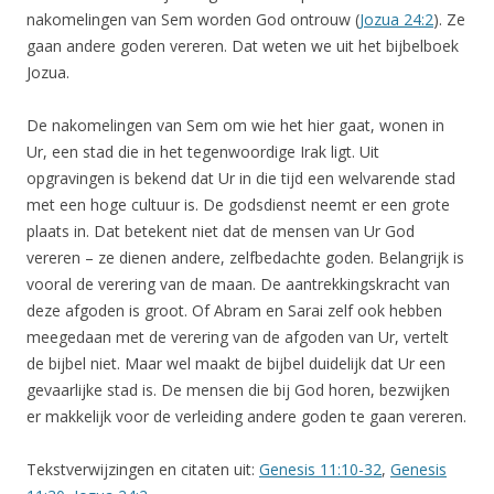
nakomelingen van Sem worden God ontrouw (
Jozua 24:2
). Ze
gaan andere goden vereren. Dat weten we uit het bijbelboek
Jozua.
De nakomelingen van Sem om wie het hier gaat, wonen in
Ur, een stad die in het tegenwoordige Irak ligt. Uit
opgravingen is bekend dat Ur in die tijd een welvarende stad
met een hoge cultuur is. De godsdienst neemt er een grote
plaats in. Dat betekent niet dat de mensen van Ur God
vereren – ze dienen andere, zelfbedachte goden. Belangrijk is
vooral de verering van de maan. De aantrekkingskracht van
deze afgoden is groot. Of Abram en Sarai zelf ook hebben
meegedaan met de verering van de afgoden van Ur, vertelt
de bijbel niet. Maar wel maakt de bijbel duidelijk dat Ur een
gevaarlijke stad is. De mensen die bij God horen, bezwijken
er makkelijk voor de verleiding andere goden te gaan vereren.
Tekstverwijzingen en citaten uit:
Genesis 11:10-32
,
Genesis