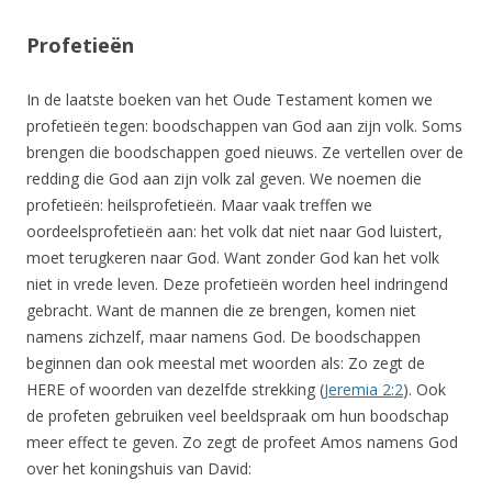
Profetieën
In de laatste boeken van het Oude Testament komen we
profetieën tegen: boodschappen van God aan zijn volk. Soms
brengen die boodschappen goed nieuws. Ze vertellen over de
redding die God aan zijn volk zal geven. We noemen die
profetieën: heilsprofetieën. Maar vaak treffen we
oordeelsprofetieën aan: het volk dat niet naar God luistert,
moet terugkeren naar God. Want zonder God kan het volk
niet in vrede leven. Deze profetieën worden heel indringend
gebracht. Want de mannen die ze brengen, komen niet
namens zichzelf, maar namens God. De boodschappen
beginnen dan ook meestal met woorden als: Zo zegt de
HERE of woorden van dezelfde strekking (
Jeremia 2:2
). Ook
de profeten gebruiken veel beeldspraak om hun boodschap
meer effect te geven. Zo zegt de profeet Amos namens God
over het koningshuis van David: