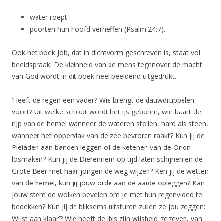
water roept
poorten hun hoofd verheffen (Psalm 24:7).
Ook het boek Job, dat in dichtvorm geschreven is, staat vol
beeldspraak. De kleinheid van de mens tegenover de macht
van God wordt in dit boek heel beeldend uitgedrukt.
‘Heeft de regen een vader? Wie brengt de dauwdruppelen
voort? Uit welke schoot wordt het ijs geboren, wie baart de
rijp van de hemel wanneer de wateren stollen, hard als steen,
wanneer het oppervlak van de zee bevroren raakt? Kun jij de
Pleiaden aan banden leggen of de ketenen van de Orion
losmaken? Kun jij de Dierenriem op tijd laten schijnen en de
Grote Beer met haar jongen de weg wijzen? Ken jij de wetten
van de hemel, kun jij jouw orde aan de aarde opleggen? Kan
jouw stem de wolken bevelen om je met hun regenvloed te
bedekken? Kun jij de bliksems uitsturen zullen ze jou zeggen:
Wijst aan klaar’? Wie heeft de ibis zijn wijsheid gegeven, van