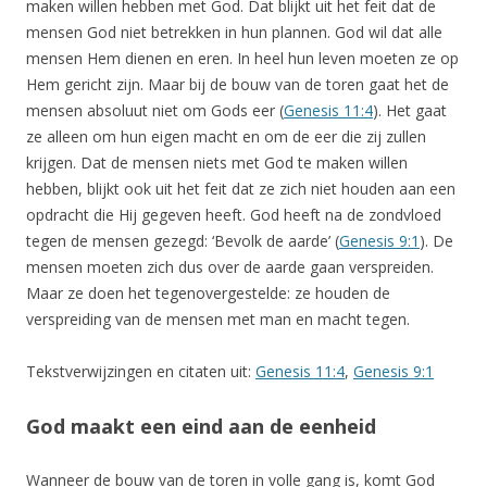
maken willen hebben met God. Dat blijkt uit het feit dat de
mensen God niet betrekken in hun plannen. God wil dat alle
mensen Hem dienen en eren. In heel hun leven moeten ze op
Hem gericht zijn. Maar bij de bouw van de toren gaat het de
mensen absoluut niet om Gods eer (
Genesis 11:4
). Het gaat
ze alleen om hun eigen macht en om de eer die zij zullen
krijgen. Dat de mensen niets met God te maken willen
hebben, blijkt ook uit het feit dat ze zich niet houden aan een
opdracht die Hij gegeven heeft. God heeft na de zondvloed
tegen de mensen gezegd: ‘Bevolk de aarde’ (
Genesis 9:1
). De
mensen moeten zich dus over de aarde gaan verspreiden.
Maar ze doen het tegenovergestelde: ze houden de
verspreiding van de mensen met man en macht tegen.
Tekstverwijzingen en citaten uit:
Genesis 11:4
,
Genesis 9:1
God maakt een eind aan de eenheid
Wanneer de bouw van de toren in volle gang is, komt God