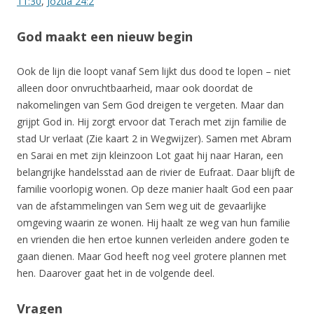
11:30
,
Jozua 24:2
God maakt een nieuw begin
Ook de lijn die loopt vanaf Sem lijkt dus dood te lopen – niet
alleen door onvruchtbaarheid, maar ook doordat de
nakomelingen van Sem God dreigen te vergeten. Maar dan
grijpt God in. Hij zorgt ervoor dat Terach met zijn familie de
stad Ur verlaat (Zie kaart 2 in Wegwijzer). Samen met Abram
en Sarai en met zijn kleinzoon Lot gaat hij naar Haran, een
belangrijke handelsstad aan de rivier de Eufraat. Daar blijft de
familie voorlopig wonen. Op deze manier haalt God een paar
van de afstammelingen van Sem weg uit de gevaarlijke
omgeving waarin ze wonen. Hij haalt ze weg van hun familie
en vrienden die hen ertoe kunnen verleiden andere goden te
gaan dienen. Maar God heeft nog veel grotere plannen met
hen. Daarover gaat het in de volgende deel.
Vragen