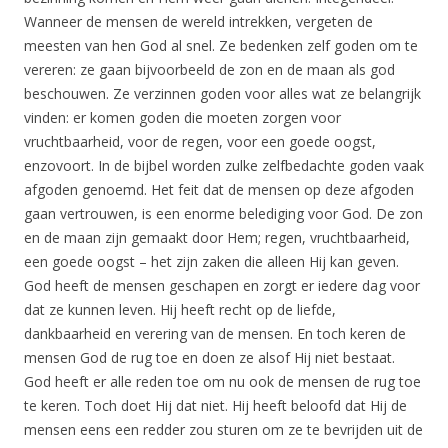
Wanneer de mensen de wereld intrekken, vergeten de
meesten van hen God al snel. Ze bedenken zelf goden om te
vereren: ze gaan bijvoorbeeld de zon en de maan als god
beschouwen. Ze verzinnen goden voor alles wat ze belangrijk
vinden: er komen goden die moeten zorgen voor
vruchtbaarheid, voor de regen, voor een goede oogst,
enzovoort. In de bijbel worden zulke zelfbedachte goden vaak
afgoden genoemd. Het feit dat de mensen op deze afgoden
gaan vertrouwen, is een enorme belediging voor God. De zon
en de maan zijn gemaakt door Hem; regen, vruchtbaarheid,
een goede oogst – het zijn zaken die alleen Hij kan geven.
God heeft de mensen geschapen en zorgt er iedere dag voor
dat ze kunnen leven. Hij heeft recht op de liefde,
dankbaarheid en verering van de mensen. En toch keren de
mensen God de rug toe en doen ze alsof Hij niet bestaat.
God heeft er alle reden toe om nu ook de mensen de rug toe
te keren. Toch doet Hij dat niet. Hij heeft beloofd dat Hij de
mensen eens een redder zou sturen om ze te bevrijden uit de