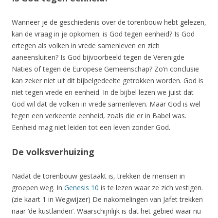
Wanneer je de geschiedenis over de torenbouw hebt gelezen,
kan de vraag in je opkomen: is God tegen eenheid? Is God
ertegen als volken in vrede samenleven en zich
aaneensluiten? Is God bijvoorbeeld tegen de Verenigde
Naties of tegen de Europese Gemeenschap? Zo’n conclusie
kan zeker niet uit dit bijbelgedeelte getrokken worden. God is
niet tegen vrede en eenheid. In de bijbel lezen we juist dat
God wil dat de volken in vrede samenleven. Maar God is wel
tegen een verkeerde eenheid, zoals die er in Babel was.
Eenheid mag niet leiden tot een leven zonder God.
De volksverhuizing
Nadat de torenbouw gestaakt is, trekken de mensen in
groepen weg. In
Genesis 10
is te lezen waar ze zich vestigen.
(zie kaart 1 in Wegwijzer) De nakomelingen van Jafet trekken
naar ‘de kustlanden’. Waarschijnlijk is dat het gebied waar nu