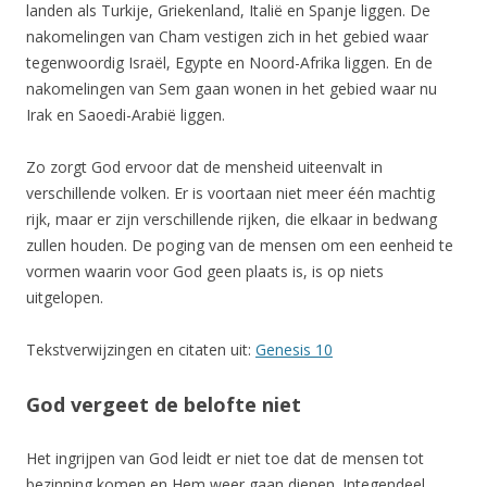
landen als Turkije, Griekenland, Italië en Spanje liggen. De
nakomelingen van Cham vestigen zich in het gebied waar
tegenwoordig Israël, Egypte en Noord-Afrika liggen. En de
nakomelingen van Sem gaan wonen in het gebied waar nu
Irak en Saoedi-Arabië liggen.
Zo zorgt God ervoor dat de mensheid uiteenvalt in
verschillende volken. Er is voortaan niet meer één machtig
rijk, maar er zijn verschillende rijken, die elkaar in bedwang
zullen houden. De poging van de mensen om een eenheid te
vormen waarin voor God geen plaats is, is op niets
uitgelopen.
Tekstverwijzingen en citaten uit:
Genesis 10
God vergeet de belofte niet
Het ingrijpen van God leidt er niet toe dat de mensen tot
bezinning komen en Hem weer gaan dienen. Integendeel.