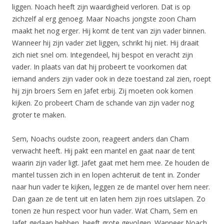
liggen. Noach heeft zijn waardigheid verloren. Dat is op
zichzelf al erg genoeg. Maar Noachs jongste zoon Cham
maakt het nog erger. Hij komt de tent van zijn vader binnen.
Wanneer hij zijn vader ziet liggen, schrikt hij niet. Hij draait
zich niet snel om. Integendeel, hij bespot en veracht zijn
vader. In plaats van dat hij probeert te voorkomen dat
iemand anders zijn vader ook in deze toestand zal zien, roept
hij zijn broers Sem en Jafet erbij. Zij moeten ook komen
kijken. Zo probeert Cham de schande van zijn vader nog
groter te maken.
Sem, Noachs oudste zoon, reageert anders dan Cham
verwacht heeft. Hij pakt een mantel en gaat naar de tent
waarin zijn vader ligt. Jafet gaat met hem mee. Ze houden de
mantel tussen zich in en lopen achteruit de tent in. Zonder
naar hun vader te kijken, leggen ze de mantel over hem neer.
Dan gaan ze de tent uit en laten hem zijn roes uitslapen. Zo
tonen ze hun respect voor hun vader. Wat Cham, Sem en
Jafet gedaan hebben, heeft grote gevolgen. Wanneer Noach