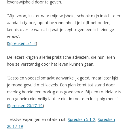
levenswijsheid door te geven.
‘Mijn zoon, luister naar mijn wijsheid, schenk mijn inzicht een
aandachtig oor, opdat bezonnenheid je blijft behoeden,
kennis over je waakt bij wat je zegt tegen een lichtzinnige
vrouw’.
(
Spreuken 5:1-2
)
De lezers krijgen allerlei praktische adviezen, die hun leren
hoe ze verstandig door het leven kunnen gaan.
‘Gestolen voedsel smaakt aanvankelijk goed, maar later lijkt
je mond gevuld met kiezels. Een plan komt tot stand door
overleg bereid een oorlog dus goed voor. Bij een roddelaar is
een geheim niet veilig laat je niet in met een loslippig mens.’
(
Spreuken 20:17-19
)
Tekstverwijzingen en citaten uit:
Spreuken 5:1-2
,
Spreuken
20:17-19