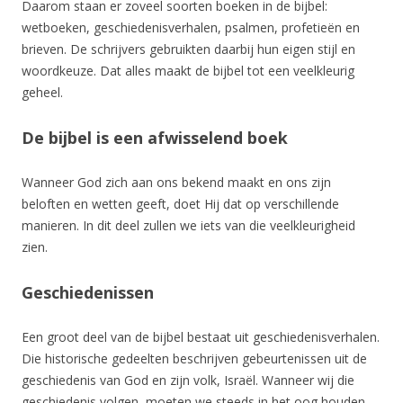
Daarom staan er zoveel soorten boeken in de bijbel:
wetboeken, geschiedenisverhalen, psalmen, profetieën en
brieven. De schrijvers gebruikten daarbij hun eigen stijl en
woordkeuze. Dat alles maakt de bijbel tot een veelkleurig
geheel.
De bijbel is een afwisselend boek
Wanneer God zich aan ons bekend maakt en ons zijn
beloften en wetten geeft, doet Hij dat op verschillende
manieren. In dit deel zullen we iets van die veelkleurigheid
zien.
Geschiedenissen
Een groot deel van de bijbel bestaat uit geschiedenisverhalen.
Die historische gedeelten beschrijven gebeurtenissen uit de
geschiedenis van God en zijn volk, Israël. Wanneer wij die
geschiedenis volgen, moeten we steeds in het oog houden