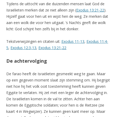
Tijdens de uittocht van die duizenden mensen laat God de
Israëlieten merken dat ze niet alleen zijn (
Exodus 13:21-22
).
Hijzelf gaat voor hen uit en wijst hen de weg. Ze merken dat
aan een wolk die voor hen uitgaat. ‘s Nachts geeft die wolk
licht: God schijnt hen zelfs bij in het donker.
Tekstverwijzingen en citaten uit:
Exodus 11-13
,
Exodus 11:4-
5
,
Exodus 12:3-13
,
Exodus 13:21-22
De achtervolging
De farao heeft de Israëlieten gesmeekt weg te gaan. Maar
op een gegeven moment slaat zijn stemming om. Hij begrijpt
niet hoe hij het volk ooit toestemming heeft kunnen geven
Egypte te verlaten. Hij zet met een leger de achtervolging in.
De Israëlieten komen in de val te zitten. Achter hen aan
komen de Egyptische soldaten; voor hen is de Rietzee (zie
kaart 4 in Wegwijzer). Ze kunnen geen kant meer op. Maar