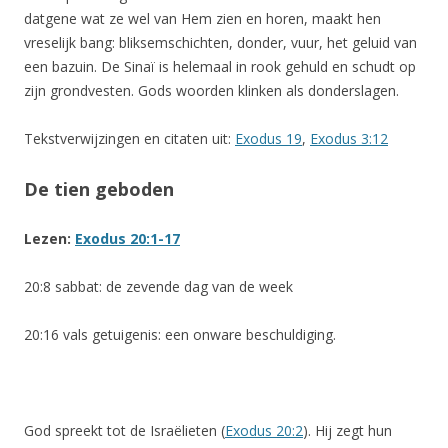
datgene wat ze wel van Hem zien en horen, maakt hen
vreselijk bang: bliksemschichten, donder, vuur, het geluid van
een bazuin. De Sinaï is helemaal in rook gehuld en schudt op
zijn grondvesten. Gods woorden klinken als donderslagen.
Tekstverwijzingen en citaten uit:
Exodus 19
,
Exodus 3:12
De tien geboden
Lezen:
Exodus 20:1-17
20:8 sabbat: de zevende dag van de week
20:16 vals getuigenis: een onware beschuldiging.
God spreekt tot de Israëlieten (
Exodus 20:2
). Hij zegt hun