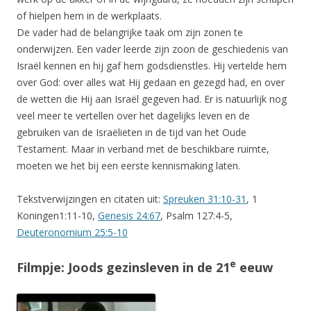
of hielpen hem in de werkplaats.
De vader had de belangrijke taak om zijn zonen te
onderwijzen. Een vader leerde zijn zoon de geschiedenis van
Israël kennen en hij gaf hem godsdienstles. Hij vertelde hem
over God: over alles wat Hij gedaan en gezegd had, en over
de wetten die Hij aan Israël gegeven had. Er is natuurlijk nog
veel meer te vertellen over het dagelijks leven en de
gebruiken van de Israëlieten in de tijd van het Oude
Testament. Maar in verband met de beschikbare ruimte,
moeten we het bij een eerste kennismaking laten.
Tekstverwijzingen en citaten uit:
Spreuken 31:10-31
, 1
Koningen1:11-10,
Genesis 24:67
,
Psalm 127:4-5,
Deuteronomium 25:5-10
e
Filmpje: Joods gezinsleven in de 21
eeuw