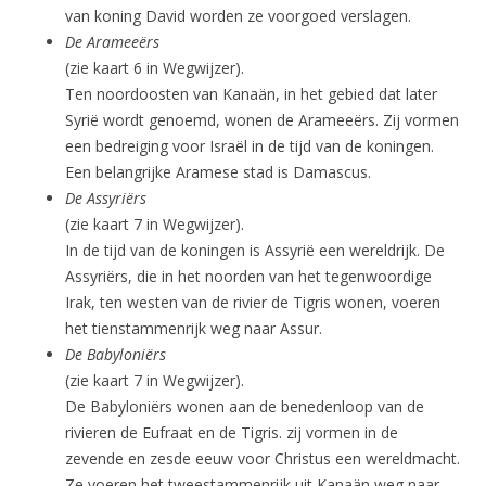
van koning David worden ze voorgoed verslagen.
De Arameeërs
(zie kaart 6 in Wegwijzer).
Ten noordoosten van Kanaän, in het gebied dat later
Syrië wordt genoemd, wonen de Arameeërs. Zij vormen
een bedreiging voor Israël in de tijd van de koningen.
Een belangrijke Aramese stad is Damascus.
De Assyriërs
(zie kaart 7 in Wegwijzer).
In de tijd van de koningen is Assyrië een wereldrijk. De
Assyriërs, die in het noorden van het tegenwoordige
Irak, ten westen van de rivier de Tigris wonen, voeren
het tienstammenrijk weg naar Assur.
De Babyloniërs
(zie kaart 7 in Wegwijzer).
De Babyloniërs wonen aan de benedenloop van de
rivieren de Eufraat en de Tigris. zij vormen in de
zevende en zesde eeuw voor Christus een wereldmacht.
Ze voeren het tweestammenrijk uit Kanaän weg naar