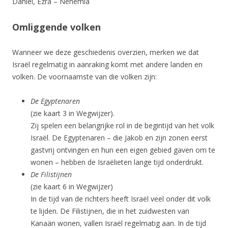
Daniel, Ezra – Nehemia
Omliggende volken
Wanneer we deze geschiedenis overzien, merken we dat
Israël regelmatig in aanraking komt met andere landen en
volken. De voornaamste van die volken zijn:
De Egyptenaren
(zie kaart 3 in Wegwijzer).
Zij spelen een belangrijke rol in de begintijd van het volk
Israël. De Egyptenaren – die Jakob en zijn zonen eerst
gastvrij ontvingen en hun een eigen gebied gaven om te
wonen – hebben de Israëlieten lange tijd onderdrukt.
De Filistijnen
(zie kaart 6 in Wegwijzer)
In de tijd van de richters heeft Israël veel onder dit volk
te lijden. De Filistijnen, die in het zuidwesten van
Kanaän wonen, vallen Israël regelmatig aan. In de tijd