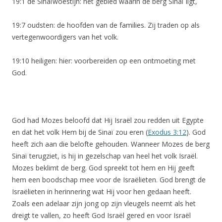
19:1 de Sinaïwoestijn: het gebied waarin de berg Sinaï ligt,
19:7 oudsten: de hoofden van de families. Zij traden op als
vertegenwoordigers van het volk.
19:10 heiligen: hier: voorbereiden op een ontmoeting met
God.
God had Mozes beloofd dat Hij Israël zou redden uit Egypte
en dat het volk Hem bij de Sinaï zou eren (
Exodus 3:12
). God
heeft zich aan die belofte gehouden. Wanneer Mozes de berg
Sinaï terugziet, is hij in gezelschap van heel het volk Israël.
Mozes beklimt de berg. God spreekt tot hem en Hij geeft
hem een boodschap mee voor de Israëlieten. God brengt de
Israëlieten in herinnering wat Hij voor hen gedaan heeft.
Zoals een adelaar zijn jong op zijn vleugels neemt als het
dreigt te vallen, zo heeft God Israël gered en voor Israël