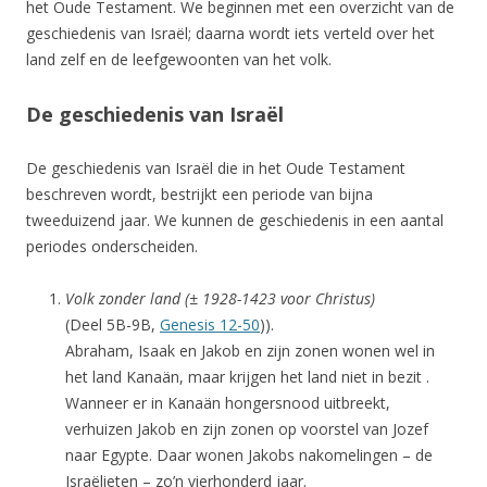
het Oude Testament. We beginnen met een overzicht van de
geschiedenis van Israël; daarna wordt iets verteld over het
land zelf en de leefgewoonten van het volk.
De geschiedenis van Israël
De geschiedenis van Israël die in het Oude Testament
beschreven wordt, bestrijkt een periode van bijna
tweeduizend jaar. We kunnen de geschiedenis in een aantal
periodes onderscheiden.
Volk zonder land (± 1928-1423 voor Christus)
(Deel 5B-9B,
Genesis 12-50
)).
Abraham, Isaak en Jakob en zijn zonen wonen wel in
het land Kanaän, maar krijgen het land niet in bezit .
Wanneer er in Kanaän hongersnood uitbreekt,
verhuizen Jakob en zijn zonen op voorstel van Jozef
naar Egypte. Daar wonen Jakobs nakomelingen – de
Israëlieten – zo’n vierhonderd jaar.