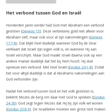
Het verbond tussen God en Israël
Honderden jaren eerder had God met Abraham een verbond
gesloten (
Genesis 15
). Deze verbintenis gold niet alleen voor
Abraham zelf, maar ook voor al zijn nakomelingen (
Genesis
17:7-8
). Dat blijkt heel duidelijk wanneer God bij de Sinaï
verklaart dat Israël zijn eigen volk is, en wanneer Hij aan
Israël verschijnt. Maar God maakt Israël daarna ook op een
andere manier duidelijk dat het bij Hem hoort: Hij sluit
opnieuw een verbond. Met heel Israël (
Exodus 24:1-8
). Zodat
het voor altijd duidelijk is dat al Abrahams nakomelingen aan
God verbonden zijn.
Nadat het verbond tussen God en het volk gesloten is,
beklimt Mozes de berg om daar met God te spreken (
Exodus
24-30
). God zegt tegen Mozes dat Hij bij zijn volk wil wonen
(
Exodus 25:8-9
). De Israëlieten moeten een grote tent maken.