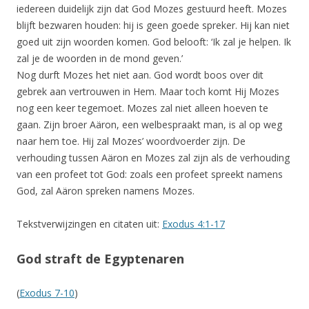
iedereen duidelijk zijn dat God Mozes gestuurd heeft. Mozes
blijft bezwaren houden: hij is geen goede spreker. Hij kan niet
goed uit zijn woorden komen. God belooft: ‘Ik zal je helpen. Ik
zal je de woorden in de mond geven.’
Nog durft Mozes het niet aan. God wordt boos over dit
gebrek aan vertrouwen in Hem. Maar toch komt Hij Mozes
nog een keer tegemoet. Mozes zal niet alleen hoeven te
gaan. Zijn broer Aäron, een welbespraakt man, is al op weg
naar hem toe. Hij zal Mozes’ woordvoerder zijn. De
verhouding tussen Aäron en Mozes zal zijn als de verhouding
van een profeet tot God: zoals een profeet spreekt namens
God, zal Aäron spreken namens Mozes.
Tekstverwijzingen en citaten uit:
Exodus 4:1-17
God straft de Egyptenaren
(
Exodus 7-10
)