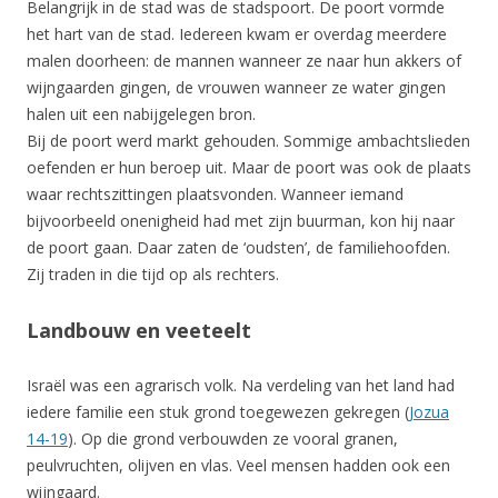
Belangrijk in de stad was de stadspoort. De poort vormde
het hart van de stad. Iedereen kwam er overdag meerdere
malen doorheen: de mannen wanneer ze naar hun akkers of
wijngaarden gingen, de vrouwen wanneer ze water gingen
halen uit een nabijgelegen bron.
Bij de poort werd markt gehouden. Sommige ambachtslieden
oefenden er hun beroep uit. Maar de poort was ook de plaats
waar rechtszittingen plaatsvonden. Wanneer iemand
bijvoorbeeld onenigheid had met zijn buurman, kon hij naar
de poort gaan. Daar zaten de ‘oudsten’, de familiehoofden.
Zij traden in die tijd op als rechters.
Landbouw en veeteelt
Israël was een agrarisch volk. Na verdeling van het land had
iedere familie een stuk grond toegewezen gekregen (
Jozua
14-19
). Op die grond verbouwden ze vooral granen,
peulvruchten, olijven en vlas. Veel mensen hadden ook een
wijngaard.