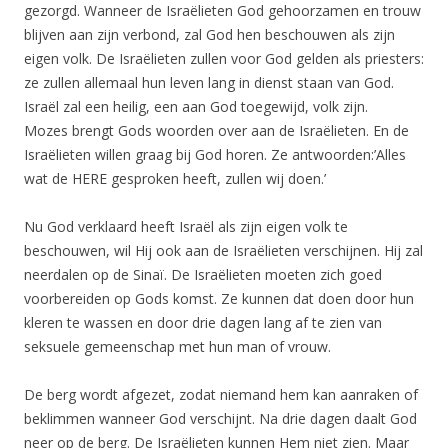
gezorgd. Wanneer de Israëlieten God gehoorzamen en trouw
blijven aan zijn verbond, zal God hen beschouwen als zijn
eigen volk. De Israëlieten zullen voor God gelden als priesters:
ze zullen allemaal hun leven lang in dienst staan van God.
Israël zal een heilig, een aan God toegewijd, volk zijn.
Mozes brengt Gods woorden over aan de Israëlieten. En de
Israëlieten willen graag bij God horen. Ze antwoorden:’Alles
wat de HERE gesproken heeft, zullen wij doen.’
Nu God verklaard heeft Israël als zijn eigen volk te
beschouwen, wil Hij ook aan de Israëlieten verschijnen. Hij zal
neerdalen op de Sinaï. De Israëlieten moeten zich goed
voorbereiden op Gods komst. Ze kunnen dat doen door hun
kleren te wassen en door drie dagen lang af te zien van
seksuele gemeenschap met hun man of vrouw.
De berg wordt afgezet, zodat niemand hem kan aanraken of
beklimmen wanneer God verschijnt. Na drie dagen daalt God
neer op de berg. De Israëlieten kunnen Hem niet zien. Maar