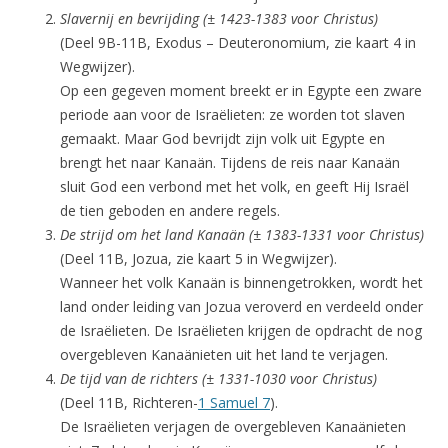
Slavernij en bevrijding (± 1423-1383 voor Christus)
(Deel 9B-11B, Exodus – Deuteronomium, zie kaart 4 in
Wegwijzer).
Op een gegeven moment breekt er in Egypte een zware
periode aan voor de Israëlieten: ze worden tot slaven
gemaakt. Maar God bevrijdt zijn volk uit Egypte en
brengt het naar Kanaän. Tijdens de reis naar Kanaän
sluit God een verbond met het volk, en geeft Hij Israël
de tien geboden en andere regels.
De strijd om het land Kanaän (± 1383-1331 voor Christus)
(Deel 11B, Jozua, zie kaart 5 in Wegwijzer).
Wanneer het volk Kanaän is binnengetrokken, wordt het
land onder leiding van Jozua veroverd en verdeeld onder
de Israëlieten. De Israëlieten krijgen de opdracht de nog
overgebleven Kanaänieten uit het land te verjagen.
De tijd van de richters (± 1331-1030 voor Christus)
(Deel 11B, Richteren-
1 Samuel 7
).
De Israëlieten verjagen de overgebleven Kanaänieten