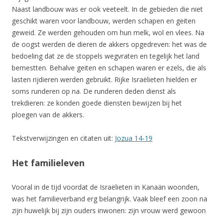
Naast landbouw was er ook veeteelt. In de gebieden die niet
geschikt waren voor landbouw, werden schapen en geiten
geweid. Ze werden gehouden om hun melk, wol en vlees. Na
de oogst werden de dieren de akkers opgedreven: het was de
bedoeling dat ze de stoppels wegvraten en tegelijk het land
bemestten. Behalve geiten en schapen waren er ezels, die als
lasten rijdieren werden gebruikt. Rijke Israëlieten hielden er
soms runderen op na. De runderen deden dienst als
trekdieren: ze konden goede diensten bewijzen bij het
ploegen van de akkers.
Tekstverwijzingen en citaten uit:
Jozua 14-19
Het familieleven
Vooral in de tijd voordat de Israëlieten in Kanaän woonden,
was het familieverband erg belangrijk. Vaak bleef een zoon na
zijn huwelijk bij zijn ouders inwonen: zijn vrouw werd gewoon